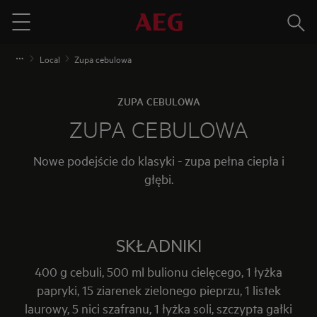
Szuka
Menu
Local
Zupa cebulowa
ZUPA CEBULOWA
ZUPA CEBULOWA
Nowe podejście do klasyki - zupa pełna ciepła i
głębi.
SKŁADNIKI
400 g cebuli, 500 ml bulionu cielęcego, 1 łyżka
papryki, 15 ziarenek zielonego pieprzu, 1 listek
laurowy, 5 nici szafranu, 1 łyżka soli, szczypta gałki