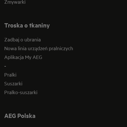
Zmywarki
Troska o tkaniny
Zadbaj o ubrania
Nowa linia urządzeń pralniczych
Aplikacja My AEG
-
Pralki
Suszarki
Pralko-suszarki
AEG Polska