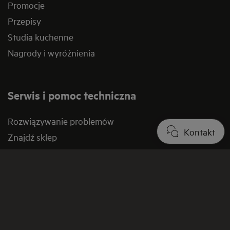
Promocje
Przepisy
Studia kuchenne
Nagrody i wyróżnienia
Serwis i pomoc techniczna
Rozwiązywanie problemów
Kontakt
Znajdź sklep
Punkty serwisowe
Instrukcje obsługi
Pobierz katalogi
Gwarancja
Pakiety ochronne