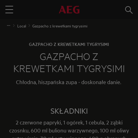
Szuka
Menu
Local
Gazpacho z krewetkami tygrysimi
GAZPACHO Z KREWETKAMI TYGRYSIMI
GAZPACHO Z
KREWETKAMI TYGRYSIMI
Chłodna, hiszpańska zupa - doskonałe danie.
SKŁADNIKI
2 czerwone papryki, 1 ogórek, 1 cebula, 2 ząbki
czosnku, 600 ml bulionu warzywnego, 100 ml oliwy