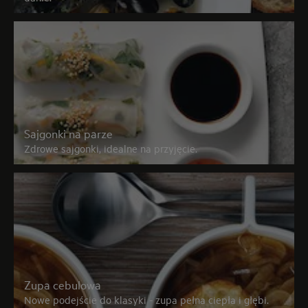
Sajgonki na parze
Zdrowe sajgonki, idealne na przyjęcie.
Zupa cebulowa
Nowe podejście do klasyki - zupa pełna ciepła i głębi.