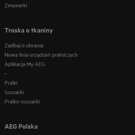
Zmywarki
Troska o tkaniny
Zadbaj o ubrania
Nowa linia urządzeń pralniczych
Aplikacja My AEG
-
Pralki
Suszarki
Pralko-suszarki
AEG Polska