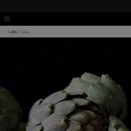
AEG
Taste