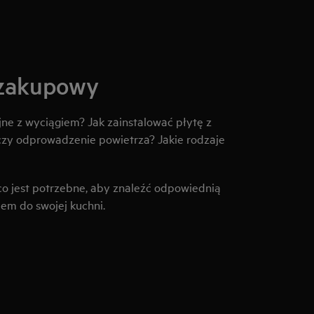
 zakupowy
jne z wyciągiem? Jak zainstalować płytę z
czy odprowadzenie powietrza? Jakie rodzaje
co jest potrzebne, aby znaleźć odpowiednią
iem do swojej kuchni.