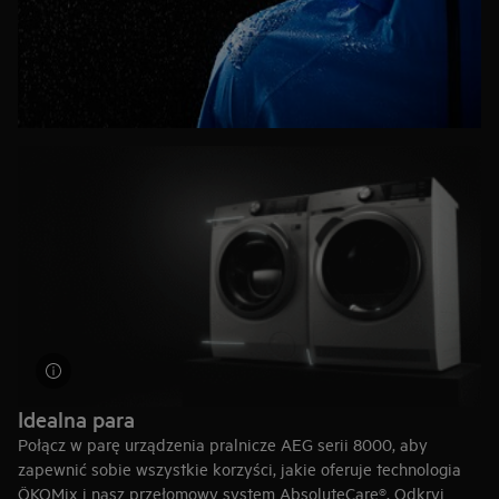
Idealna para
Połącz w parę urządzenia pralnicze AEG serii 8000, aby
zapewnić sobie wszystkie korzyści, jakie oferuje technologia
ÖKOMix i nasz przełomowy system AbsoluteCare®. Odkryj