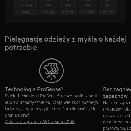
Pielęgnacja odzieży z myślą o każdej
potrzebie
Technologia ProSense®
Bez zagnie
zapachów
Dzięki technologii ProSense® nasze pralki z serii
6000 automatycznie obliczają wielkość każdego
Nasze urządzen
ładunku, aby precyzyjnie określić długość cyklu
ProSteam® ofer
prania ubrań.
rozszerza cykl
Zobacz urządzenia AEG z serii 6000
ograniczyć po
prasowania. D