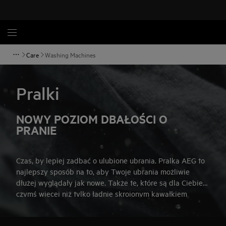
Care
Washing Machines
Pralki
NOWY POZIOM DBAŁOŚCI O
PRANIE
Czas, by lepiej zadbać o ulubione ubrania. Pralka AEG to
najlepszy sposób na to, aby Twoje ubrania możliwie
dłużej wyglądały jak nowe. Także te, które są dla Ciebie
czymś więcej niż tylko ładnie skrojonym kawałkiem
tkaniny.