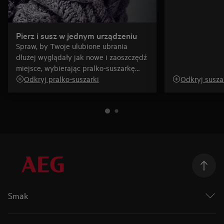
Pierz i susz w jednym urządzeniu
Spraw, by Twoje ulubione ubrania
dłużej wyglądały jak nowe i zaoszczędź
miejsce, wybierając pralko-suszarkę
AEG, która zadba o pranie równie
Odkryj pralko-suszarki
Odkryj susza
dobrze jak dwa oddzielne urządzenia.
Smak
Podążaj za smakiem