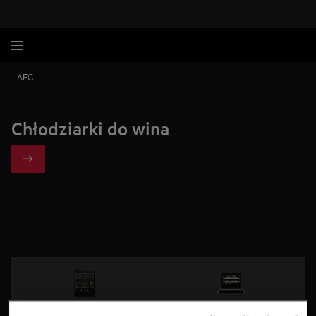
AEG
Chłodziarki do wina
Chłodziarka do zabudowy pod