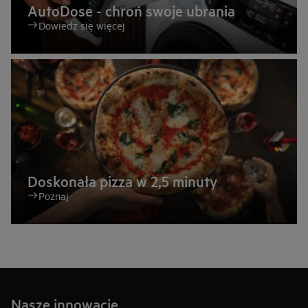
AutoDose - chroń swoje ubrania
Dowiedz się więcej
Doskonała pizza w 2,5 minuty
Poznaj
Nasze innowacje