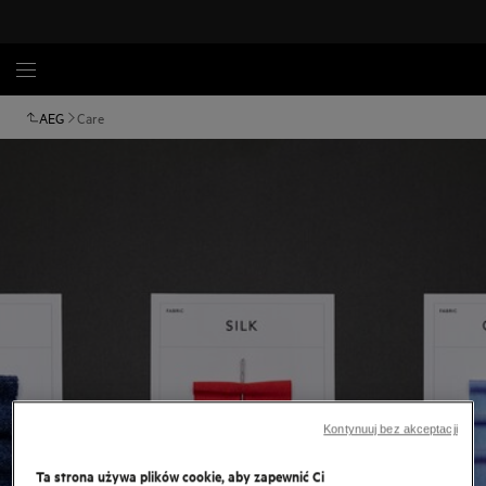
AEG
Care
Kontynuuj bez akceptacji
Ta strona używa plików cookie, aby zapewnić Ci