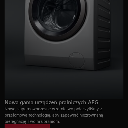
Nowa gama urządzeń pralniczych AEG
Nowe, supernowoczesne wzornictwo połączyliśmy z
przełomową technologią, aby zapewnić niezrównaną
pielęgnację Twoim ubraniom.