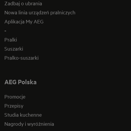
Zadbaj o ubrania
Nowa linia urządzeń pralniczych
Aplikacja My AEG
-
Pralki
Suszarki
Pralko-suszarki
AEG Polska
Promocje
Przepisy
Studia kuchenne
Nagrody i wyróżnienia