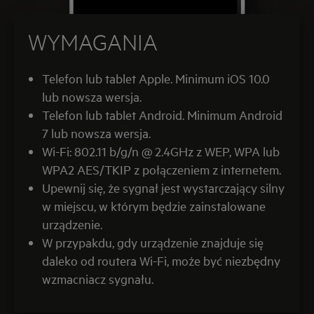
WYMAGANIA
Telefon lub tablet Apple. Minimum iOS 10.0
lub nowsza wersja.
Telefon lub tablet Android. Minimum Android
7 lub nowsza wersja.
Wi-Fi: 802.11 b/g/n @ 2.4GHz z WEP, WPA lub
WPA2 AES/TKIP z połączeniem z internetem.
Upewnij się, że sygnał jest wystarczający silny
w miejscu, w którym będzie zainstalowane
urządzenie.
W przypakdu, gdy urządzenie znajduje się
daleko od routera Wi-Fi, może być niezbędny
wzmacniacz sygnału.