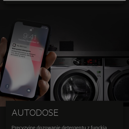
AUTODOSE
Precyzyjne dozowanie detergentu z funckją