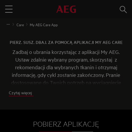
Szuka
Menu
Care
My AEG Care App
PIERZ. SUSZ. DBAJ. ZA POMOCĄ APLIKACJI MY AEG CARE
Zadbaj o ubrania korzystając z aplikacji My AEG.
Ustaw zdalnie wybrany program, skorzystaj z
rekomendacji dla wybranych tkanin i otrzymaj
informację, gdy cykl zostanie zakończony. Pranie
dostosowane do Twoich potrzeb na wyciągnięcie
ręki.
Czytaj więcej
POBIERZ APLIKACJĘ