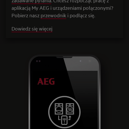
zadawane pytania
. Chcesz rozpocząć pracę z
aplikacją My AEG i urządzeniami połączonymi?
Pobierz nasz
przewodnik
i podłącz się.
Dowiedz się więcej