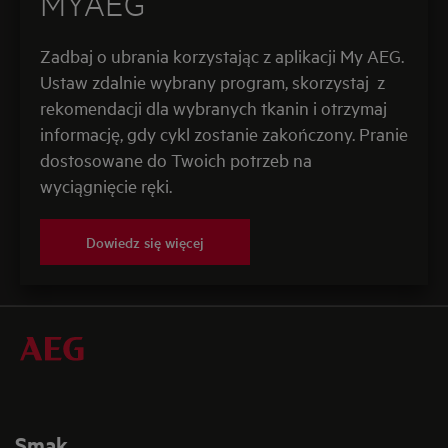
MYAEG
Zadbaj o ubrania korzystając z aplikacji My AEG.
Ustaw zdalnie wybrany program, skorzystaj z
rekomendacji dla wybranych tkanin i otrzymaj
informację, gdy cykl zostanie zakończony. Pranie
dostosowane do Twoich potrzeb na
wyciągnięcie ręki.
Dowiedz się więcej
Smak