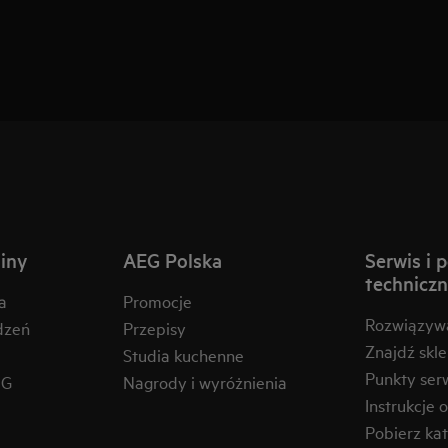
iny
AEG Polska
Serwis i 
technicz
a
Promocje
Rozwiązyw
dzeń
Przepisy
Znajdź skl
Studia kuchenne
Punkty ser
EG
Nagrody i wyróżnienia
Instrukcje 
Pobierz kat