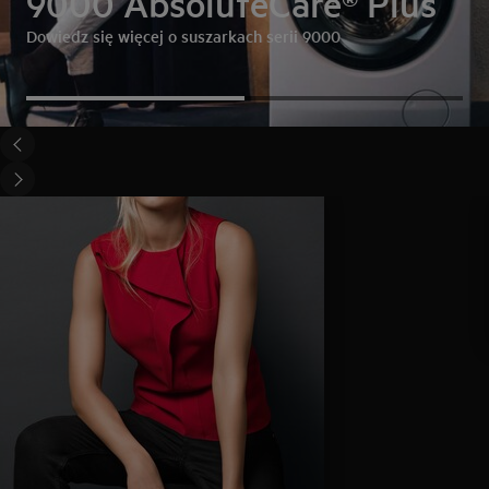
9000 AbsoluteCare® Plus
Dowiedz się więcej o suszarkach serii 9000