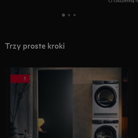
Ci codzienną r
Trzy proste kroki