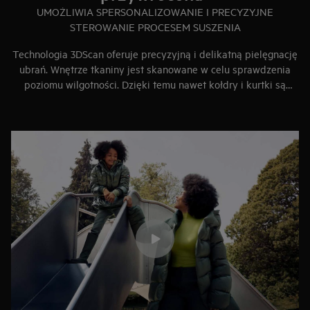
UMOŻLIWIA SPERSONALIZOWANIE I PRECYZYJNE
STEROWANIE PROCESEM SUSZENIA
Technologia 3DScan oferuje precyzyjną i delikatną pielęgnację
ubrań. Wnętrze tkaniny jest skanowane w celu sprawdzenia
poziomu wilgotności. Dzięki temu nawet kołdry i kurtki są
równomiernie wysuszone.