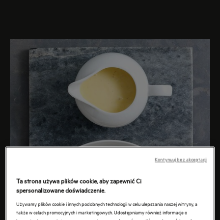
Kontynuuj bez akceptacji
Ta strona używa plików cookie, aby zapewnić Ci
spersonalizowane doświadczenie.
Używamy plików cookie i innych podobnych technologii w celu ulepszania naszej witryny, a
także w celach promocyjnych i marketingowych. Udostępniamy również informacje o