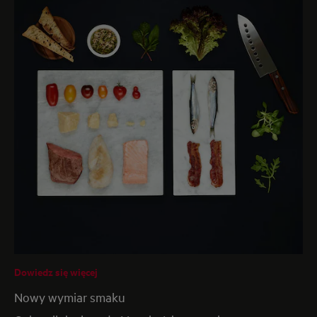
Dowiedz się więcej
Nowy wymiar smaku