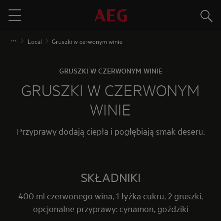
Szuka
Menu
Local
Gruszki w cerwonym winie
GRUSZKI W CZERWONYM WINIE
GRUSZKI W CZERWONYM
WINIE
Przyprawy dodają ciepła i pogłębiają smak deseru.
SKŁADNIKI
400 ml czerwonego wina, 1 łyżka cukru, 2 gruszki,
opcjonalne przyprawy: cynamon, goździki