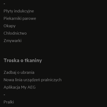
-
Płyty indukcyjne
Piekarniki parowe
Okapy
Chłodnictwo
Zmywarki
Troska o tkaniny
Zadbaj o ubrania
Nowa linia urządzeń pralniczych
Aplikacja My AEG
-
Pralki