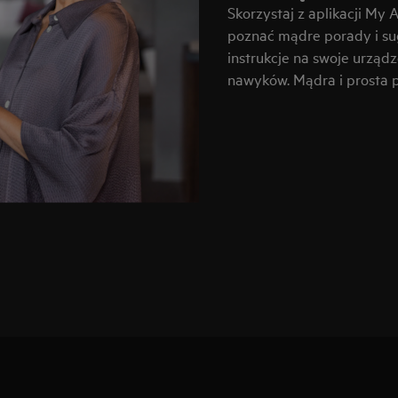
Skorzystaj z aplikacji My 
poznać mądre porady i suge
instrukcje na swoje urząd
nawyków. Mądra i prosta p