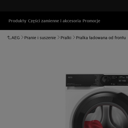
Produkty
Części zamienne i akcesoria
Promocje
AEG
Pranie i suszenie
Pralki
Pralka ładowana od frontu