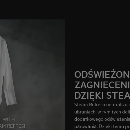
ODŚWIEŻON
ZAGNIECEN
DZIĘKI STE
Steam Refresh neutralizuj
ubraniach, w tym tych deli
dodatkowego odświeżenia
parowania. Dzięki temu pr