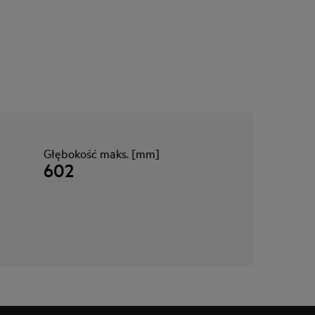
Głębokość maks. [mm]
602