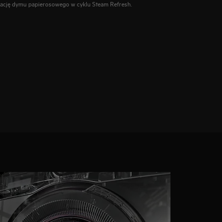
izację dymu papierosowego w cyklu Steam Refresh.