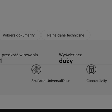
Pobierz dokumenty
Pełne dane techniczne
. prędkość wirowania
Wyświetlacz
1
duży
Szuflada UniversalDose
Connectivity