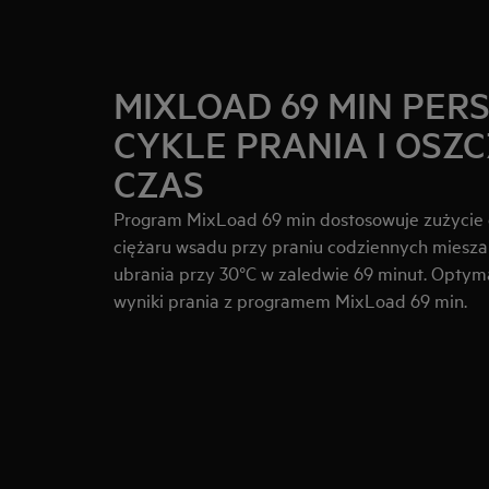
MIXLOAD 69 MIN PER
CYKLE PRANIA I OSZ
CZAS
Program MixLoad 69 min dostosowuje zużycie 
ciężaru wsadu przy praniu codziennych miesz
ubrania przy 30°C w zaledwie 69 minut. Optym
wyniki prania z programem MixLoad 69 min.