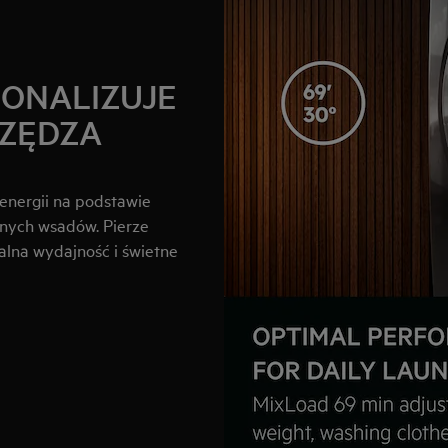
SONALIZUJE
CZĘDZA
energii na podstawie
anych wsadów. Pierze
alna wydajność i świetne