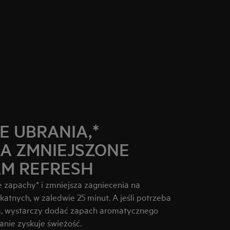
E UBRANIA,*
IA ZMNIEJSZONE
AM REFRESH
e zapachy* i zmniejsza zagniecenia na
katnych, w zaledwie 25 minut. A jeśli potrzeba
, wystarczy dodać zapach aromatycznego
anie zyskuje świeżość.