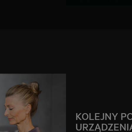
KOLEJNY PO
URZĄDZENI