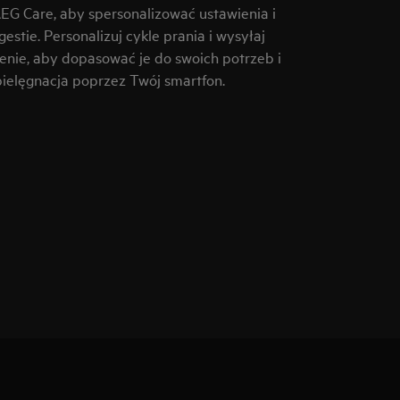
AEG Care, aby spersonalizować ustawienia i
stie. Personalizuj cykle prania i wysyłaj
zenie, aby dopasować je do swoich potrzeb i
ielęgnacja poprzez Twój smartfon.