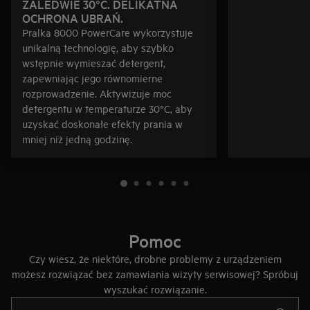
ZALEDWIE 30°C. DELIKATNA
OCHRONA UBRAŃ.
Pralka 8000 PowerCare wykorzystuje
unikalną technologię, aby szybko
wstępnie wymieszać detergent,
zapewniając jego równomierne
rozprowadzenie. Aktywizuje moc
detergentu w temperaturze 30°C, aby
uzyskać doskonałe efekty prania w
mniej niż jedną godzinę.
Pomoc
Czy wiesz, że niektóre, drobne problemy z urządzeniem
możesz rozwiązać bez zamawiania wizyty serwisowej? Spróbuj
wyszukać rozwiązanie.
Wpisz, aby wyszukać artykuł dotyczący pomocy