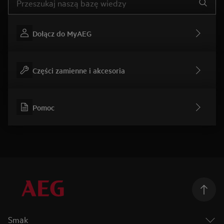
Dołącz do MyAEG
Części zamienne i akcesoria
Pomoc
Smak