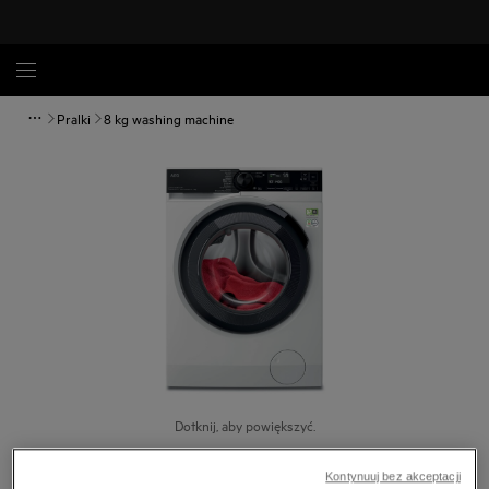
Pralki
8 kg washing machine
Dotknij, aby powiększyć.
Kontynuuj bez akceptacji