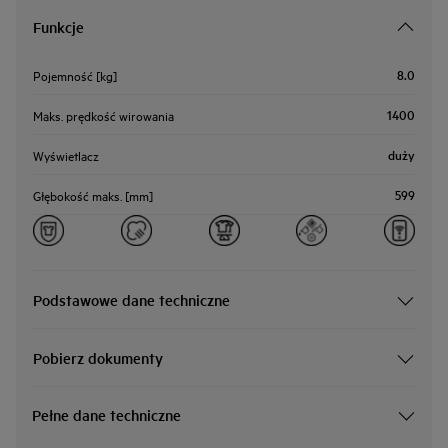
Funkcje
8.0
Pojemność [kg]
1400
Maks. prędkość wirowania
duży
Wyświetlacz
599
Głębokość maks. [mm]
Podstawowe dane techniczne
Pobierz dokumenty
Pełne dane techniczne