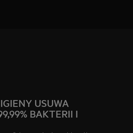
IGIENY USUWA
99,99% BAKTERII I