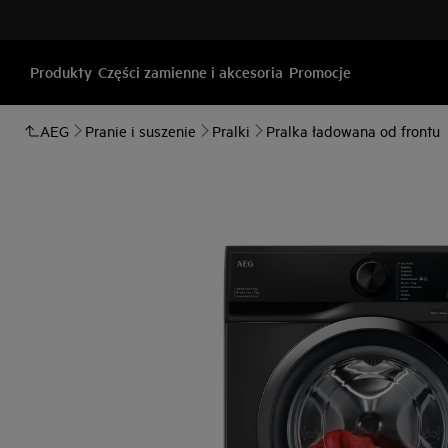
Produkty
Części zamienne i akcesoria
Promocje
AEG
Pranie i suszenie
Pralki
Pralka ładowana od frontu