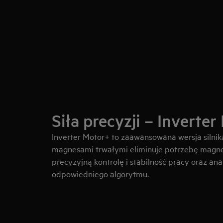
Siła precyzji – Inverte
Inverter Motor+ to zaawansowana wersja silnik
magnesami trwałymi eliminuje potrzebę magn
precyzyjną kontrolę i stabilność pracy oraz a
odpowiedniego algorytmu.