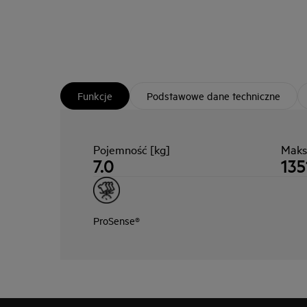
Funkcje
Podstawowe dane techniczne
Pojemność [kg]
Maks
7.0
135
ProSense®