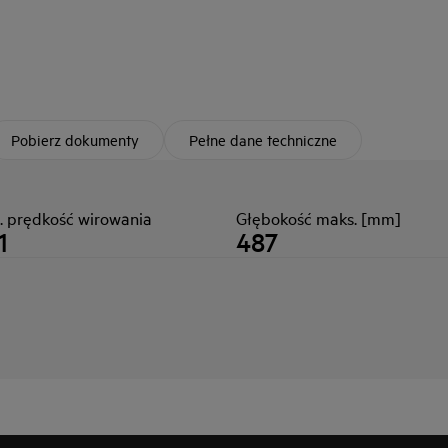
Pobierz dokumenty
Pełne dane techniczne
. prędkość wirowania
Głębokość maks. [mm]
1
487