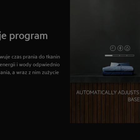
je program
uje czas prania do tkanin
 energii i wody odpwiednio
ania, a wraz z nim zużycie