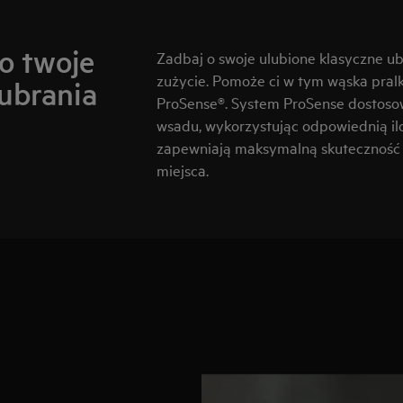
 o twoje
Zadbaj o swoje ulubione klasyczne ub
zużycie. Pomoże ci w tym wąska pralk
ubrania
ProSense®. System ProSense dostosow
wsadu, wykorzystując odpowiednią ilo
zapewniają maksymalną skuteczność p
miejsca.