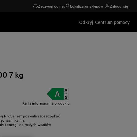
Zadzwoń do nas
Lokalizator sklepów
Zaloguj się
Odkryj
Centrum pomocy
00 7 kg
Karta informacyjna produktu
gią ProSense® pozwala zaoszczędzić
ęgnacji tkanin.
dy i energii do małych wsadów