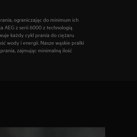
rania, ograniczając do minimum ich
a AEG z serii 6000 z technologią
uje każdy cykl prania do ciężaru
ść wody i energii. Nasze wąskie pralki
rania, zajmując minimalną ilość