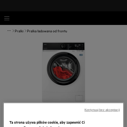
Pralki
Pralka ładowana od frontu
Dotknij, aby powiększyć.
Kontynuuj bez akceptacji
Ta strona używa plików cookie, aby zapewnić Ci