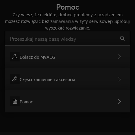
Pomoc
Czy wiesz, że niektóre, drobne problemy z urządzeniem
możesz rozwiązać bez zamawiania wizyty serwisowej? Spróbuj
wyszukać rozwiązanie.
Wpisz, aby wyszukać artykuł dotyczący pomocy
Dołącz do MyAEG
Części zamienne i akcesoria
Pomoc