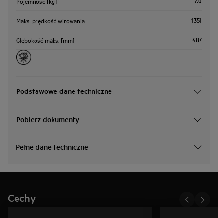
7.0
Pojemność [kg]
1351
Maks. prędkość wirowania
487
Głębokość maks. [mm]
Podstawowe dane techniczne
Pobierz dokumenty
Pełne dane techniczne
Cechy