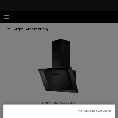
Okapy
Okap kominowy
Dotknij, aby powiększyć.
Kontynuuj bez akceptacji