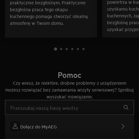
powietrza w k
praktycznie bezgłośnym. Praktycznie
uzyskaniu kuch
bezgłośna praca tego okapu
kuchennych, za
kuchennego pomaga stworzyć idealną
bezgłośną prac
atmosferę w Twoim domu.
uzyskać przyje
Pomoc
Czy wiesz, że niektóre, drobne problemy z urządzeniem
możesz rozwiązać bez zamawiania wizyty serwisowej? Spróbuj
wyszukać rozwiązanie.
Wpisz, aby wyszukać artykuł dotyczący pomocy
Dołącz do MyAEG