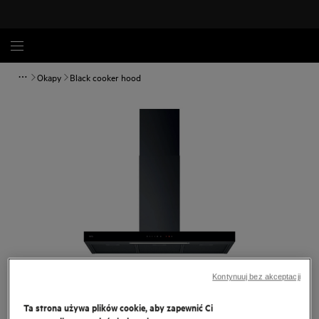
Okapy
Black cooker hood
Dotknij, aby powiększyć.
Kontynuuj bez akceptacji
Ta strona używa plików cookie, aby zapewnić Ci