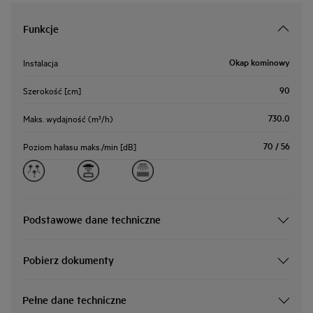
Funkcje
Okap kominowy
Instalacja
90
Szerokość [cm]
730.0
Maks. wydajność (m³/h)
70 / 56
Poziom hałasu maks./min [dB]
Podstawowe dane techniczne
Pobierz dokumenty
Pełne dane techniczne