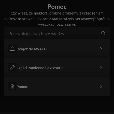
Pomoc
Czy wiesz, że niektóre, drobne problemy z urządzeniem
możesz rozwiązać bez zamawiania wizyty serwisowej? Spróbuj
wyszukać rozwiązanie.
Wpisz, aby wyszukać artykuł dotyczący pomocy
Dołącz do MyAEG
Części zamienne i akcesoria
Pomoc