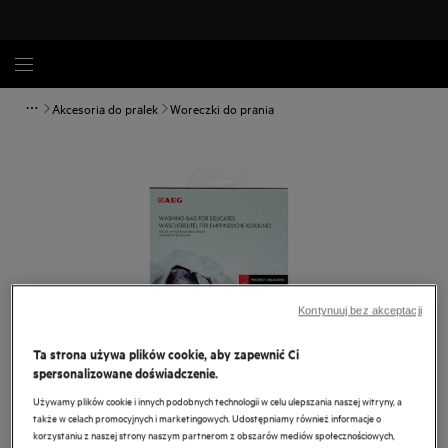
Akcesoria do pralek
Woreczki do prania
Kontynuuj bez akceptacji
Ta strona używa plików cookie, aby zapewnić Ci
spersonalizowane doświadczenie.
Dotknij, aby powiększyć.
Używamy plików cookie i innych podobnych technologii w celu ulepszania naszej witryny, a
także w celach promocyjnych i marketingowych. Udostępniamy również informacje o
korzystaniu z naszej strony naszym partnerom z obszarów mediów społecznościowych,