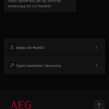
części garderoby jak np. bielizna;
zwiększają też ich trwałość.
Dołącz do MyAEG
Części zamienne i akcesoria