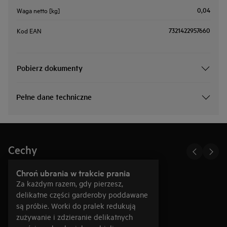
0,04
Waga netto [kg]
7321422957660
Kod EAN
Pobierz dokumenty
Pełne dane techniczne
Cechy
Chroń ubrania w trakcie prania
Za każdym razem, gdy pierzesz,
delikatne części garderoby poddawane
są próbie. Worki do pralek redukują
zużywanie i zdzieranie delikatnych