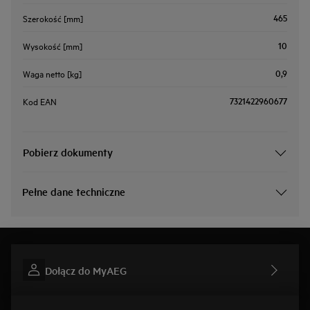
465
Szerokość [mm]
10
Wysokość [mm]
0,9
Waga netto [kg]
7321422960677
Kod EAN
Pobierz dokumenty
Pełne dane techniczne
Dołącz do MyAEG