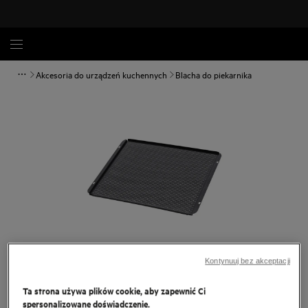
Akcesoria do urządzeń kuchennych
Blacha do piekarnika
Kontynuuj bez akceptacji
Dotknij, aby powiększyć.
Ta strona używa plików cookie, aby zapewnić Ci
spersonalizowane doświadczenie.