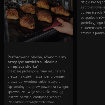
dzięki naszej s
zaprojektowane
cukierniczych. 
osiągnięcie rów
perfekcyjnego 
cukierniczych t
strudle z jabłka
Perforowana blacha, równomierny
przepływ powietrza. Idealnie
chrupiąca skórka*
Ciesz się profesjonalnymi rezultatami
pieczenia dzięki naszej perforowanej
blasze do wyrobów cukierniczych.
Optymalny przepływ powietrza i wilgoci
sprawia, że Twoje słodkości zyskują
jeszcze bardziej chrupiącą skórkę*.
*Na podstawie wewnętrznych testów