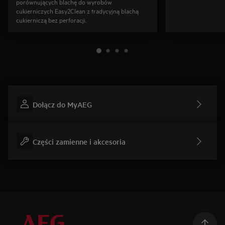
porównujących blachę do wyrobów
cukierniczych Easy2Clean z tradycyjną blachą
cukierniczą bez perforacji.
Dołącz do MyAEG
Części zamienne i akcesoria