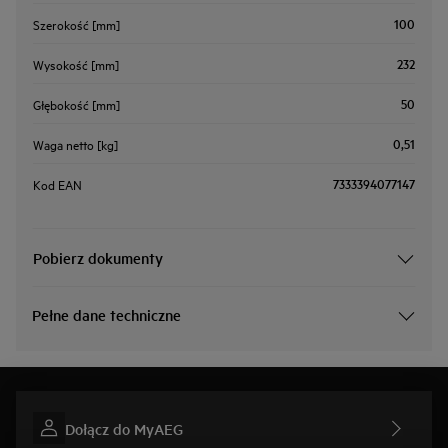
100
Szerokość [mm]
232
Wysokość [mm]
50
Głębokość [mm]
0,51
Waga netto [kg]
7333394077147
Kod EAN
Pobierz dokumenty
Pełne dane techniczne
Dołącz do MyAEG