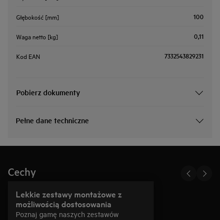
100
Głębokość [mm]
0,11
Waga netto [kg]
7332543829231
Kod EAN
Pobierz dokumenty
Pełne dane techniczne
Cechy
Lekkie zestawy montażowe z
możliwością dostosowania
Poznaj gamę naszych zestawów