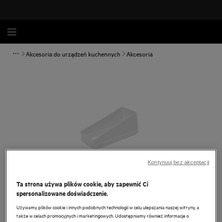
Akcesoria do urządzeń kuchennych
Akcesoria
Kontynuuj bez akceptacji
Ta strona używa plików cookie, aby zapewnić Ci
spersonalizowane doświadczenie.
Dotknij, aby powiększyć.
Używamy plików cookie i innych podobnych technologii w celu ulepszania naszej witryny, a
także w celach promocyjnych i marketingowych. Udostępniamy również informacje o