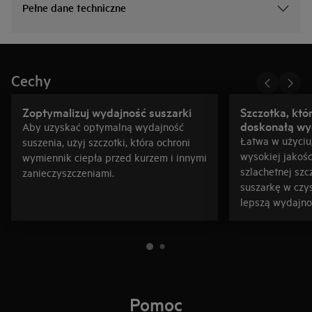
Pełne dane techniczne
Cechy
Zoptymalizuj wydajność suszarki
Szczotka, któ
doskonałą wy
Aby uzyskać optymalną wydajność
Łatwa w użyciu
suszenia, użyj szczotki, która ochroni
wysokiej jakośc
wymiennik ciepła przed kurzem i innymi
szlachetnej sz
zanieczyszczeniami.
suszarkę w czys
lepszą wydajno
Pomoc