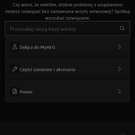
Czy wiesz, że niektóre, drobne problemy z urządzeniem
możesz rozwiązać bez zamawiania wizyty serwisowej? Spróbuj
wyszukać rozwiązanie.
Wpisz, aby wyszukać artykuł dotyczący pomocy
Dołącz do MyAEG
Części zamienne i akcesoria
Pomoc