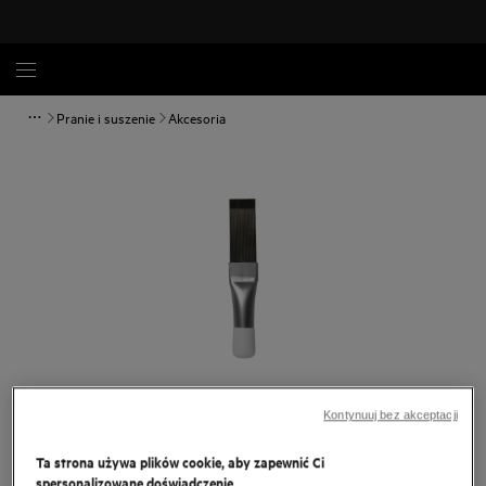
Pranie i suszenie
Akcesoria
Kontynuuj bez akceptacji
Dotknij, aby powiększyć.
Ta strona używa plików cookie, aby zapewnić Ci
spersonalizowane doświadczenie.