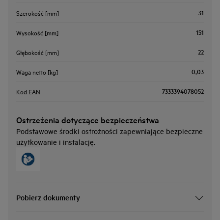
31
Szerokość [mm]
151
Wysokość [mm]
22
Głębokość [mm]
0,03
Waga netto [kg]
7333394078052
Kod EAN
Ostrzeżenia dotyczące bezpieczeństwa
Podstawowe środki ostrożności zapewniające bezpieczne
użytkowanie i instalację.
Pobierz dokumenty