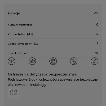
Funkcje
C
Klasa energetyczna
39
Poziom hałasu [dB]
14
Liczba kompletów (IEC)
60
Szerokość [cm]
Ostrzeżenia dotyczące bezpieczeństwa
Podstawowe środki ostrożności zapewniające bezpieczne
użytkowanie i instalację.