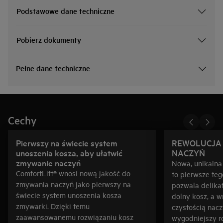
Podstawowe dane techniczne
Pobierz dokumenty
Pełne dane techniczne
Cechy
Pierwszy na świecie system
REWOLUCJA
unoszenia kosza, aby ułatwić
NACZYŃ
zmywanie naczyń
Nowa, unikalna
ComfortLift® wnosi nową jakość do
to pierwsze teg
zmywania naczyń jako pierwszy na
pozwala delikat
świecie system unoszenia kosza
dolny kosz, a w
zmywarki. Dzięki temu
czystością nacz
zaawansowanemu rozwiązaniu kosz
wygodniejszy r