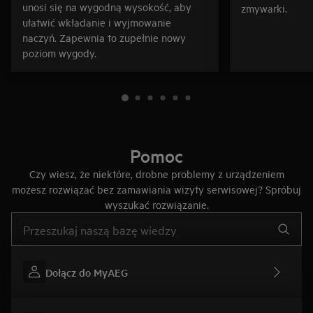
unosi się na wygodną wysokość, aby
zmywarki.
ułatwić wkładanie i wyjmowanie
naczyń. Zapewnia to zupełnie nowy
poziom wygody.
Pomoc
Czy wiesz, że niektóre, drobne problemy z urządzeniem
możesz rozwiązać bez zamawiania wizyty serwisowej? Spróbuj
wyszukać rozwiązanie.
Wpisz, aby wyszukać artykuł dotyczący pomocy
Dołącz do MyAEG