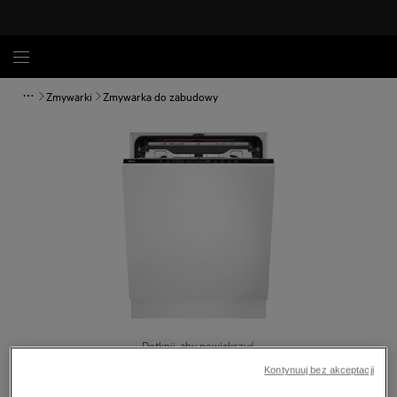
Zmywarki
Zmywarka do zabudowy
Dotknij, aby powiększyć.
Kontynuuj bez akceptacji