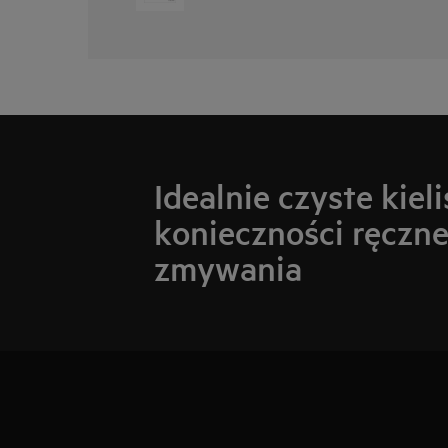
Idealnie czyste kieli
konieczności ręczn
zmywania