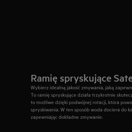
Ramię spryskujące Sate
Wybierz idealną jakość zmywania, jaką zapewni
To ramię spryskujące działa trzykrotnie skutecz
to możliwe dzięki podwójnej rotacji, która pow
spryskiwania. W ten sposób woda dociera do k
zapewniając dokładne zmywanie.