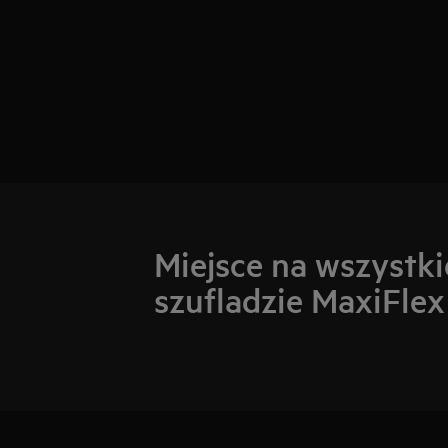
Miejsce na wszystki
szufladzie MaxiFlex