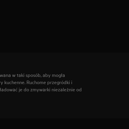
owana w taki sposób, aby mogła
ry kuchenne. Ruchome przegródki i
aładować je do zmywarki niezależnie od