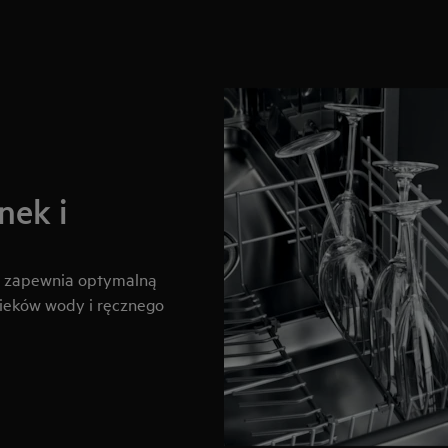
nek i
u zapewnia optymalną
cieków wody i ręcznego