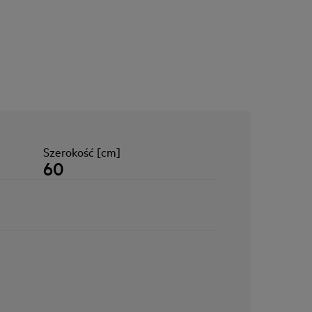
Szerokość [cm]
60