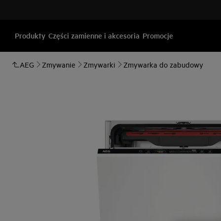
Produkty
Części zamienne i akcesoria
Promocje
AEG
Zmywanie
Zmywarki
Zmywarka do zabudowy