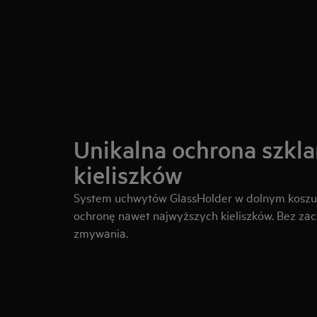
Unikalna ochrona szkla
kieliszków
System uchwytów GlassHolder w dolnym kosz
ochronę nawet najwyższych kieliszków. Bez za
zmywania.