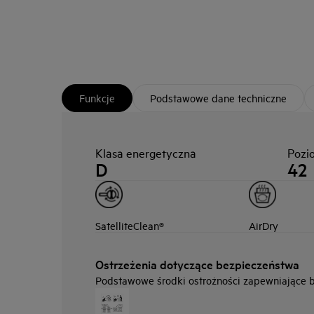
Funkcje
Podstawowe dane techniczne
Klasa energetyczna
Pozi
D
42
SatelliteClean®
AirDry
Ostrzeżenia dotyczące bezpieczeństwa
Podstawowe środki ostrożności zapewniające be