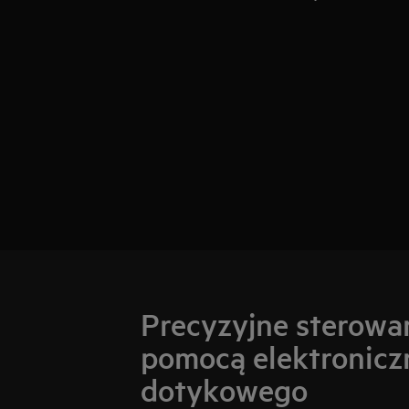
Precyzyjne sterowa
pomocą elektronicz
dotykowego