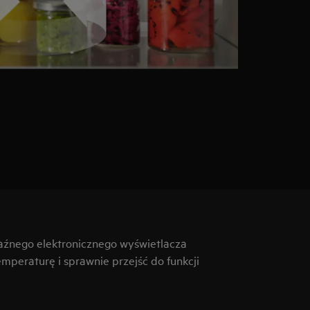
aźnego elektronicznego wyświetlacza
peraturę i sprawnie przejść do funkcji