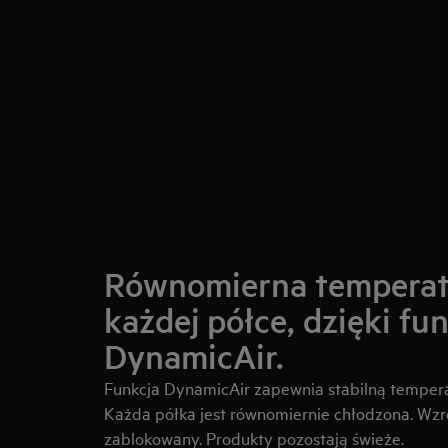
Równomierna temperat
każdej półce, dzięki fun
DynamicAir.
Funkcja DynamicAir zapewnia stabilną temperat
Każda półka jest równomiernie chłodzona. Wzros
zablokowany. Produkty pozostają świeże.