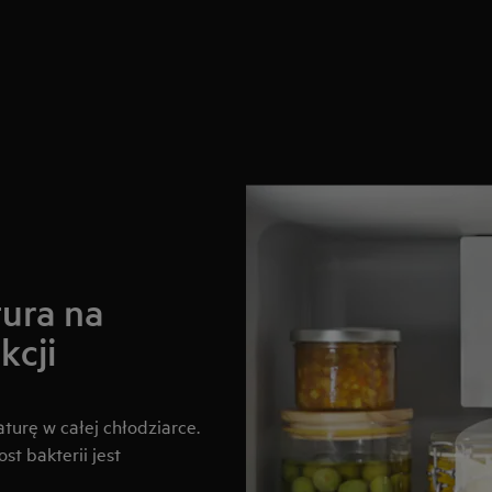
ura na
kcji
urę w całej chłodziarce.
t bakterii jest