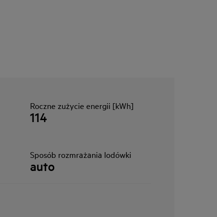
Roczne zużycie energii [kWh]
114
Sposób rozmrażania lodówki
auto