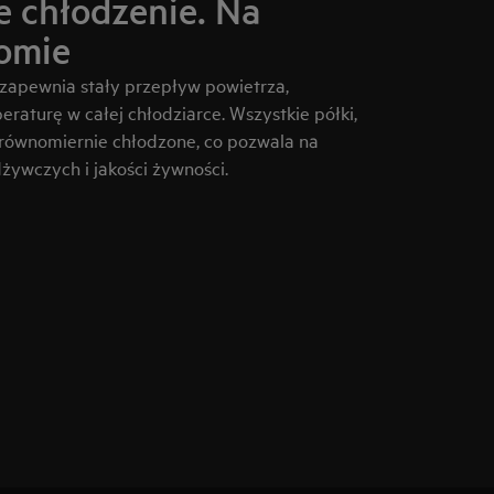
 chłodzenie. Na
omie
apewnia stały przepływ powietrza,
raturę w całej chłodziarce. Wszystkie półki,
 równomiernie chłodzone, co pozwala na
ywczych i jakości żywności.