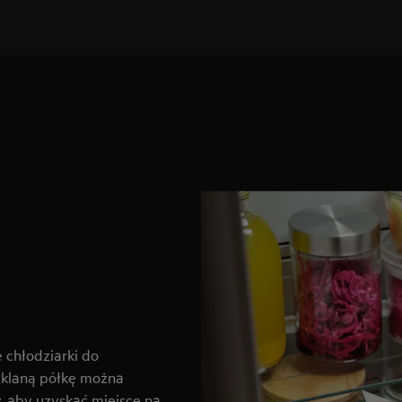
 chłodziarki do
zklaną półkę można
, aby uzyskać miejsce na