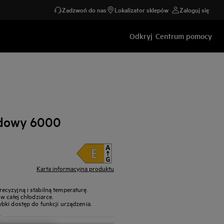
Zadzwoń do nas
Lokalizator sklepów
Zaloguj się
Odkryj
Centrum pomocy
udowy 6000
Karta informacyjna produktu
cyzyjną i stabilną temperaturę.
w całej chłodziarce.
bki dostęp do funkcji urządzenia.