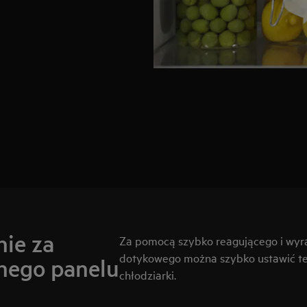
nie za
Za pomocą szybko reagującego i wyr
dotykowego można szybko ustawić tem
nego panelu
chłodziarki.