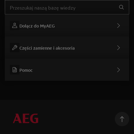
Wpisz, aby wyszukać artykuł dotyczący pomocy
Dołącz do MyAEG
Części zamienne i akcesoria
Pomoc