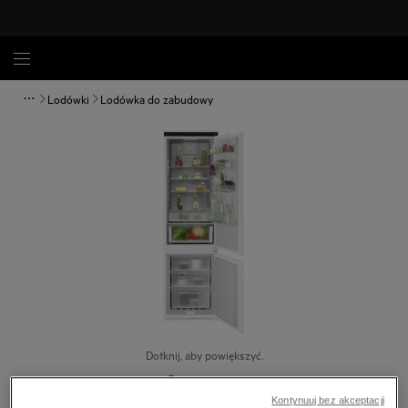
Lodówki
Lodówka do zabudowy
Dotknij, aby powiększyć.
Kontynuuj bez akceptacji