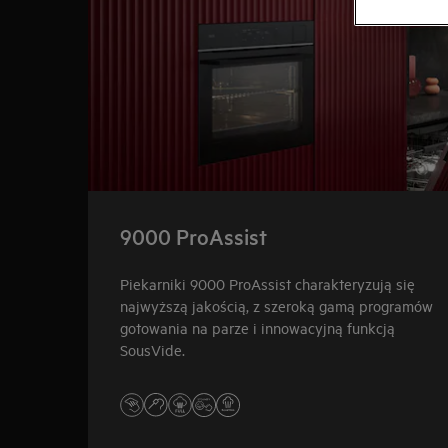
9000 ProAssist
Piekarniki 9000 ProAssist charakteryzują się
najwyższą jakością, z szeroką gamą programów
gotowania na parze i innowacyjną funkcją
SousVide.