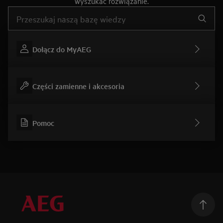
wyszukać rozwiązanie.
Wpisz, aby wyszukać artykuł dotyczący pomocy
Dołącz do MyAEG
Części zamienne i akcesoria
Pomoc