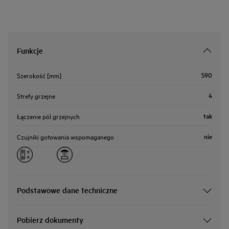
Funkcje
590
Szerokość [mm]
4
Strefy grzejne
tak
Łączenie pól grzejnych
nie
Czujniki gotowania wspomaganego
Podstawowe dane techniczne
Pobierz dokumenty