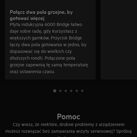
Połącz dwa pola grzejne, by
gotować więcej
Płyta indukcyjna 6000 Bridge łatwo
daje sobie radę, gdy korzystasz z
większych garnków. Przycisk Bridge
łączy dwa pola gotowania w jedno, by
dopasować się do wielkich czy
dłuższych rondli. Połączone pola
grzejne zapewnią tę samą temperaturę
oraz ustawienia czasu.
Pomoc
Czy wiesz, że niektóre, drobne problemy z urządzeniem
możesz rozwiązać bez zamawiania wizyty serwisowej? Spróbuj