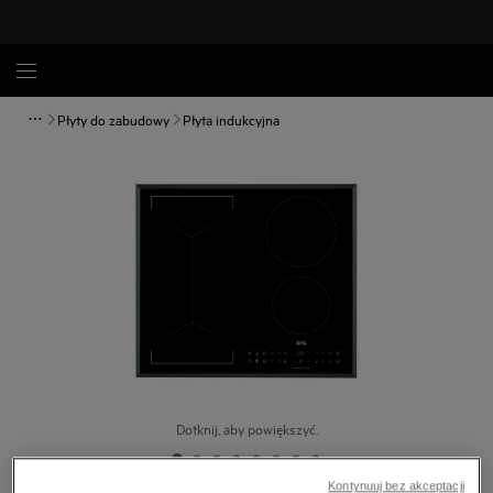
Płyty do zabudowy
Płyta indukcyjna
Dotknij, aby powiększyć.
Kontynuuj bez akceptacji