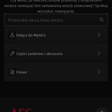
możesz rozwiązać bez zamawiania wizyty serwisowej? Spróbuj
wyszukać rozwiązanie.
Wpisz, aby wyszukać artykuł dotyczący pomocy
Dołącz do MyAEG
Części zamienne i akcesoria
Pomoc