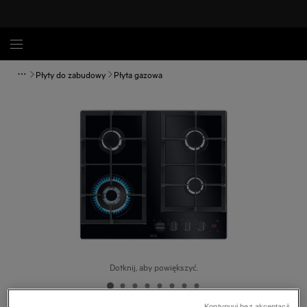
Płyty do zabudowy
Płyta gazowa
Dotknij, aby powiększyć.
Kontynuuj bez akceptacji