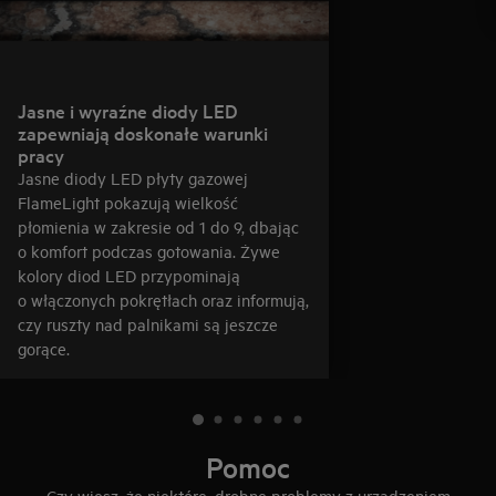
Jasne i wyraźne diody LED
zapewniają doskonałe warunki
pracy
Jasne diody LED płyty gazowej
FlameLight pokazują wielkość
płomienia w zakresie od 1 do 9, dbając
o komfort podczas gotowania. Żywe
kolory diod LED przypominają
o włączonych pokrętłach oraz informują,
czy ruszty nad palnikami są jeszcze
gorące.
Pomoc
Czy wiesz, że niektóre, drobne problemy z urządzeniem