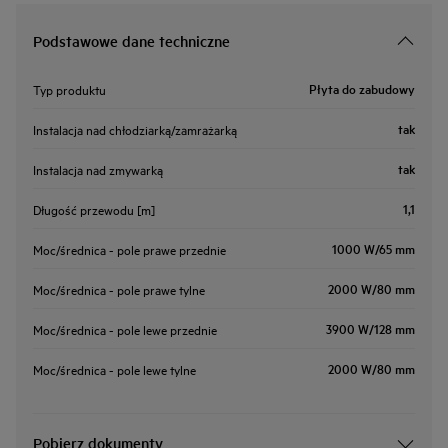
Podstawowe dane techniczne
Płyta do zabudowy
Typ produktu
tak
Instalacja nad chłodziarką/zamrażarką
tak
Instalacja nad zmywarką
1,1
Długość przewodu [m]
1000 W/65 mm
Moc/średnica - pole prawe przednie
2000 W/80 mm
Moc/średnica - pole prawe tylne
3900 W/128 mm
Moc/średnica - pole lewe przednie
2000 W/80 mm
Moc/średnica - pole lewe tylne
Pobierz dokumenty