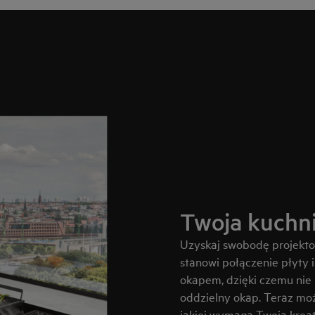
Twoja kuchni
Uzyskaj swobodę projektow
stanowi połączenie płyty
okapem, dzięki czemu nie 
oddzielny okap. Teraz mo
jakiej wymaga Twoja krea