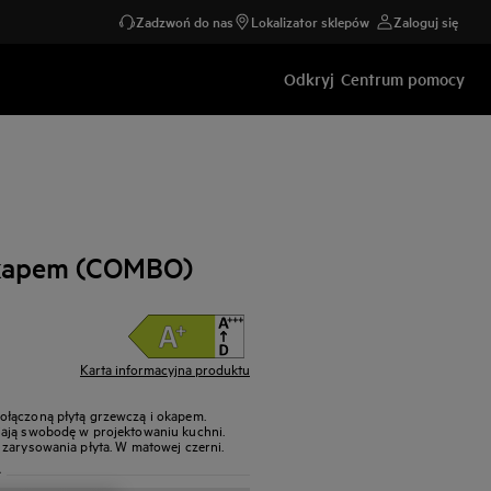
Zadzwoń do nas
Lokalizator sklepów
Zaloguj się
Odkryj
Centrum pomocy
okapem (COMBO)
Karta informacyjna produktu
ołączoną płytą grzewczą i okapem.
iają swobodę w projektowaniu kuchni.
 zarysowania płyta. W matowej czerni.