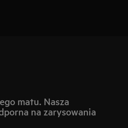
nego matu. Nasza
odporna na zarysowania