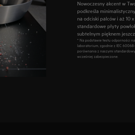
Nowoczesny akcent w Twoj
podkreśla minimalistyczn
na odciski palców i aż 10 
standardowe płyty powłok
subtelnym pięknem jeszcze
* Na podstawie testu odporności 
laboratorium, zgodnie z IEC 60068
porównania z naszymi standardowymi
wcześniej zabezpieczone.