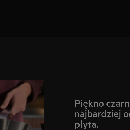
Piękno czar
najbardziej 
płyta.