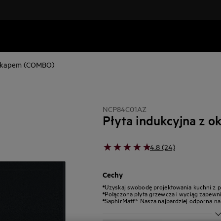
 okapem (COMBO)
NCP84C01AZ
Płyta indukcyjna z 
4.8 (24)
Cechy
Uzyskaj swobodę projektowania kuchni z p
Połączona płyta grzewcza i wyciąg zapewn
SaphirMatt®: Nasza najbardziej odporna na