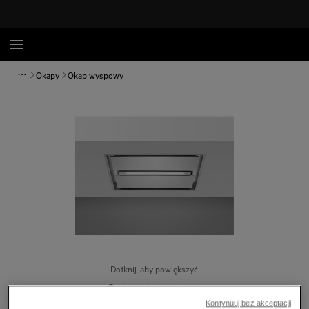
Okapy
Okap wyspowy
Dotknij, aby powiększyć.
Kontynuuj bez akceptacji