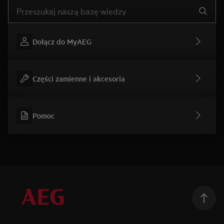
Wpisz, aby wyszukać artykuł dotyczący pomocy
Dołącz do MyAEG
Części zamienne i akcesoria
Pomoc