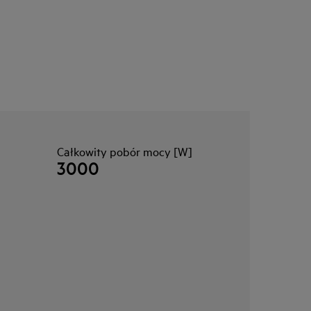
Całkowity pobór mocy [W]
3000