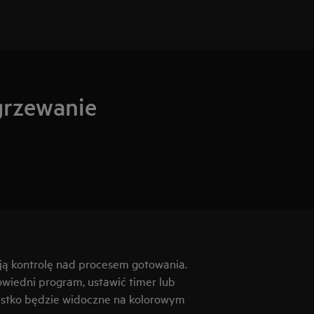
grzewanie
ają kontrolę nad procesem gotowania.
iedni program, ustawić timer lub
zystko będzie widoczne na kolorowym