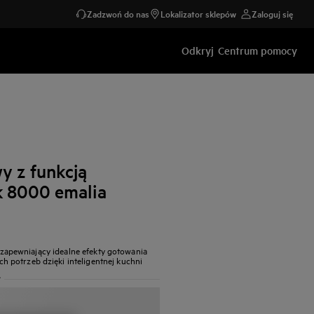
Zadzwoń do nas
Lokalizator sklepów
Zaloguj się
Odkryj
Centrum pomocy
y z funkcją
k 8000 emalia
a, zapewniający idealne efekty gotowania
 potrzeb dzięki inteligentnej kuchni