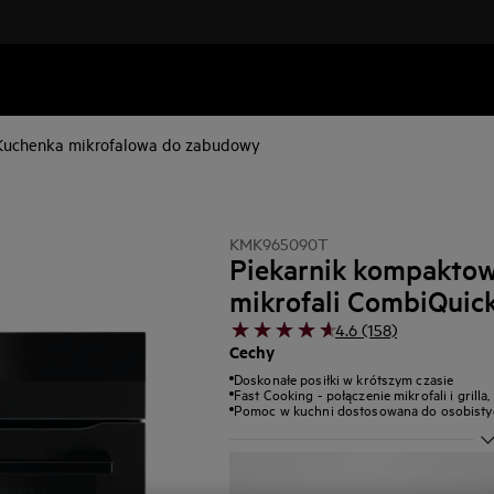
Kuchenka mikrofalowa do zabudowy
KMK965090T
Piekarnik kompaktow
mikrofali CombiQuic
4.6 (158)
Cechy
Doskonałe posiłki w krótszym czasie
Fast Cooking - połączenie mikrofali i grill
Pomoc w kuchni dostosowana do osobistych