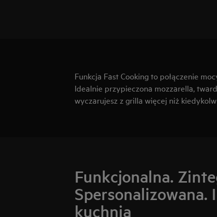
Funkcja Fast Cooking to połączenie mocy 
Idealnie przypieczona mozzarella, twar
wyczarujesz z grilla więcej niż kiedykolw
Funkcjonalna. Zint
Spersonalizowana. I
kuchnia