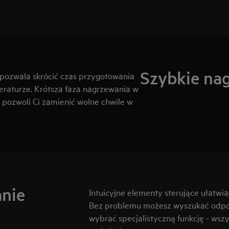
Szybkie na
pozwala skrócić czas przygotowania
raturze. Krótsza faza nagrzewania w
pozwoli Ci zamienić wolne chwile w
anie
Intuicyjne elementy sterujące ułatwi
Bez problemu możesz wyszukać odpow
wybrać specjalistyczną funkcję - ws