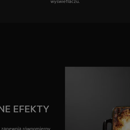
wyświetlaczu.
NE EFEKTY
r zapewnia równomierny