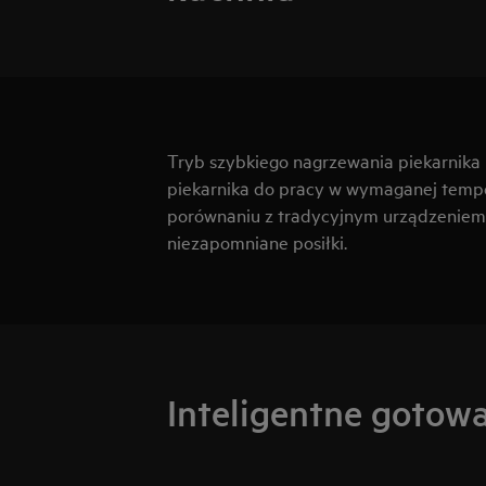
Tryb szybkiego nagrzewania piekarnika 
piekarnika do pracy w wymaganej tempe
porównaniu z tradycyjnym urządzeniem 
niezapomniane posiłki.
Inteligentne gotow