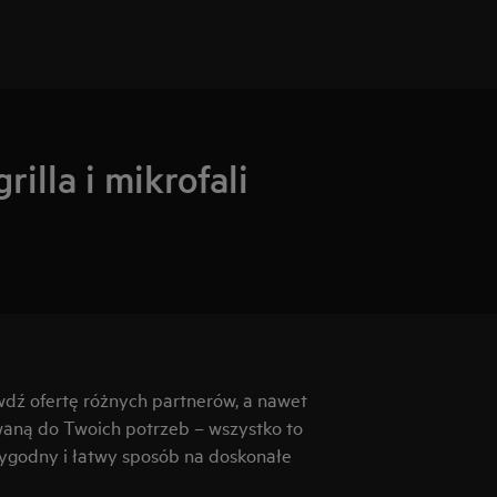
rilla i mikrofali
wdź ofertę różnych partnerów, a nawet
aną do Twoich potrzeb – wszystko to
wygodny i łatwy sposób na doskonałe