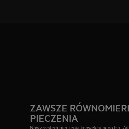
ZAWSZE RÓWNOMIER
PIECZENIA
Nowy system pieczenia konwekcyjnego Hot Ai