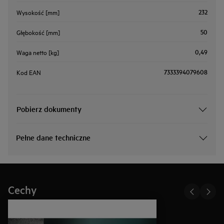
232
Wysokość [mm]
50
Głębokość [mm]
0,49
Waga netto [kg]
7333394079608
Kod EAN
Pobierz dokumenty
Pełne dane techniczne
Cechy