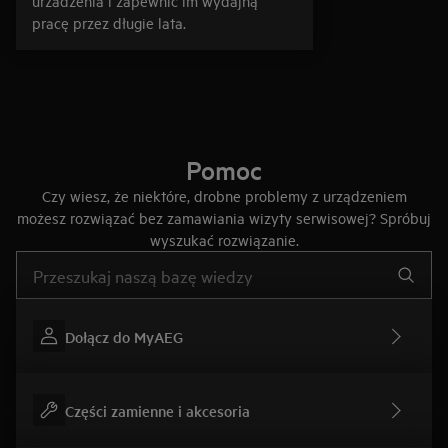
urzadzenia i zapewnić im wydajną
pracę przez długie lata.
Pomoc
Czy wiesz, że niektóre, drobne problemy z urządzeniem
możesz rozwiązać bez zamawiania wizyty serwisowej? Spróbuj
wyszukać rozwiązanie.
Wpisz, aby wyszukać artykuł dotyczący pomocy
Dołącz do MyAEG
Części zamienne i akcesoria