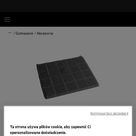
Gotowanie
Akcesoria
Kontynuuj bez akceptacji
Dotknij, aby powiększyć.
Ta strona używa plików cookie, aby zapewnić Ci
spersonalizowane doświadczenie.