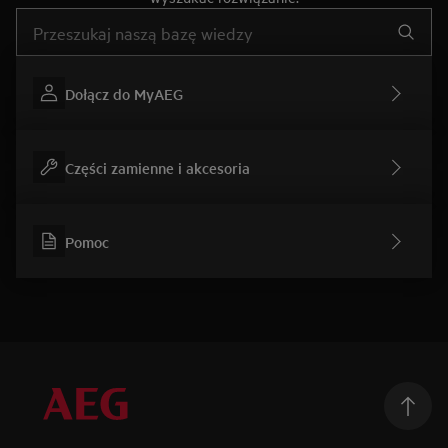
Wpisz, aby wyszukać artykuł dotyczący pomocy
Dołącz do MyAEG
Części zamienne i akcesoria
Pomoc