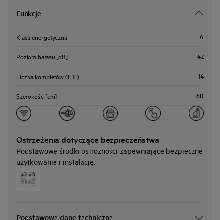
Funkcje
A
Klasa energetyczna
42
Poziom hałasu [dB]
14
Liczba kompletów (IEC)
60
Szerokość [cm]
Ostrzeżenia dotyczące bezpieczeństwa
Podstawowe środki ostrożności zapewniające bezpieczne
użytkowanie i instalację.
Podstawowe dane techniczne