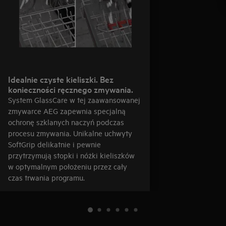
Idealnie czyste kieliszki. Bez
konieczności ręcznego zmywania.
System GlassCare w tej zaawansowanej
zmywarce AEG zapewnia specjalną
ochronę szklanych naczyń podczas
procesu zmywania. Unikalne uchwyty
SoftGrip delikatnie i pewnie
przytrzymują stopki i nóżki kieliszków
w optymalnym położeniu przez cały
czas trwania programu.