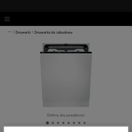
Zmywarki
Zmywarka do zabudowy
Dotknij, aby powiększyć.