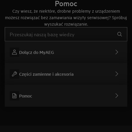
Pomoc
Czy wiesz, że niektóre, drobne problemy z urządzeniem
możesz rozwiązać bez zamawiania wizyty serwisowej? Spróbuj
wyszukać rozwiązanie.
Wpisz, aby wyszukać artykuł dotyczący pomocy
Dołącz do MyAEG
Części zamienne i akcesoria
Pomoc