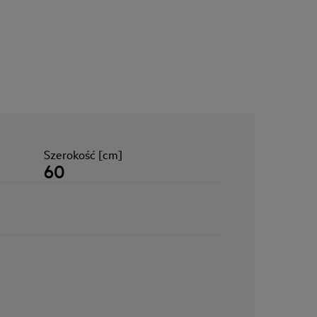
Szerokość [cm]
60