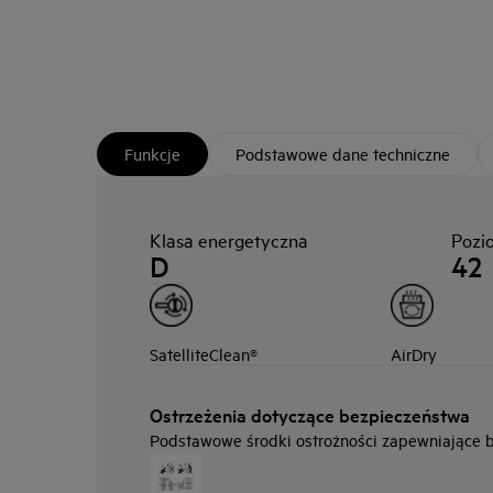
Funkcje
Podstawowe dane techniczne
Klasa energetyczna
Pozi
D
42
SatelliteClean®
AirDry
Ostrzeżenia dotyczące bezpieczeństwa
Podstawowe środki ostrożności zapewniające be