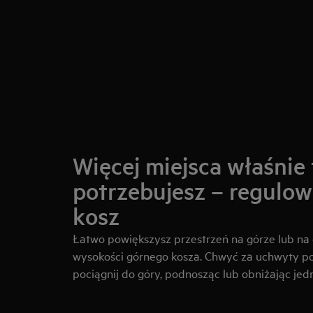
Więcej miejsca właśnie
potrzebujesz – regulo
kosz
Łatwo powiększysz przestrzeń na górze lub na 
wysokości górnego kosza. Chwyć za uchwyty po 
pociągnij do góry, podnosząc lub obniżając jedn