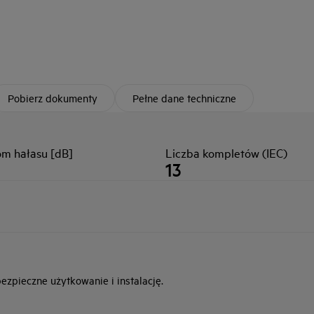
Pobierz dokumenty
Pełne dane techniczne
om hałasu [dB]
Liczba kompletów (IEC)
13
zpieczne użytkowanie i instalację.