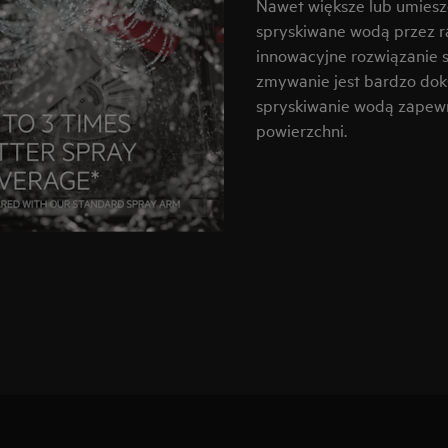
Nawet większe lub umieszc
spryskiwane wodą przez ra
innowacyjne rozwiązanie s
zmywanie jest bardzo dokł
spryskiwanie wodą zapewn
powierzchni.