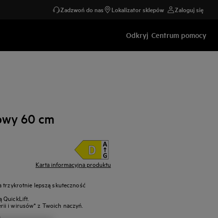
Zadzwoń do nas
Lokalizator sklepów
Zaloguj się
Odkryj
Centrum pomocy
owy 60 cm
Karta informacyjna produktu
a trzykrotnie lepszą skuteczność
 QuickLift.
ii i wirusów* z Twoich naczyń.