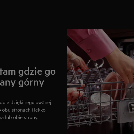
 tam gdzie go
wany górny
dole dzięki regulowanej
obu stronach i lekko
ą lub obie strony.