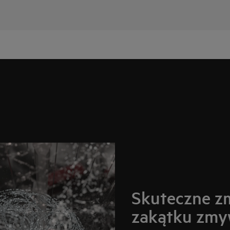
Skuteczne z
zakątku zmy