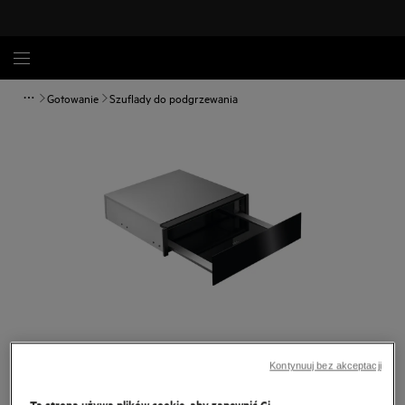
Gotowanie
Szuflady do podgrzewania
Dotknij, aby powiększyć.
Kontynuuj bez akceptacji
Ta strona używa plików cookie, aby zapewnić Ci