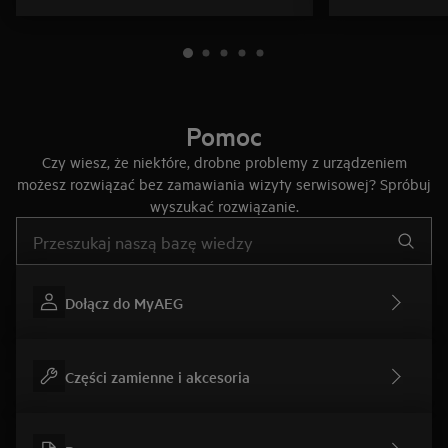
Pomoc
Czy wiesz, że niektóre, drobne problemy z urządzeniem
możesz rozwiązać bez zamawiania wizyty serwisowej? Spróbuj
wyszukać rozwiązanie.
Wpisz, aby wyszukać artykuł dotyczący pomocy
Dołącz do MyAEG
Części zamienne i akcesoria