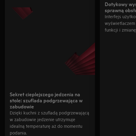
Dotykowy wyś
sprawną obsł
Interfejs użyt
wyświetlaczem 
funkcji i zmian
Sekret cieplejszego jedzenia na
stole: szuflada podgrzewająca w
zabudowie
Dzięki kuchni z szufladą podgrzewającą
w zabudowie jedzenie utrzymuje
idealną temperaturę aż do momentu
podania.