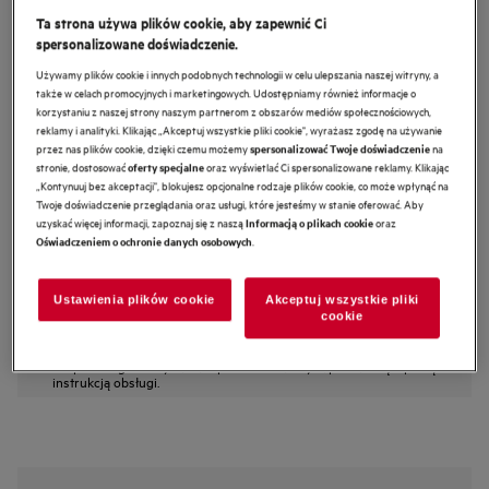
Ta strona używa plików cookie, aby zapewnić Ci
IAE84851FB
Płyta indukcyjna SenseFry 7000
spersonalizowane doświadczenie.
SLIM-FIT 80 cm
Używamy plików cookie i innych podobnych technologii w celu ulepszania naszej witryny, a
także w celach promocyjnych i marketingowych. Udostępniamy również informacje o
4.6 (126)
korzystaniu z naszej strony naszym partnerom z obszarów mediów społecznościowych,
reklamy i analityki. Klikając „Akceptuj wszystkie pliki cookie", wyrażasz zgodę na używanie
przez nas plików cookie, dzięki czemu możemy
na
spersonalizować Twoje doświadczenie
Karta informacyjna produktu
stronie, dostosować
oraz wyświetlać Ci spersonalizowane reklamy. Klikając
oferty specjalne
Cechy
„Kontynuuj bez akceptacji", blokujesz opcjonalne rodzaje plików cookie, co może wpłynąć na
Możliwość połączenia do czterech segmentów gotowania za pomocą
Twoje doświadczenie przeglądania oraz usługi, które jesteśmy w stanie oferować. Aby
FlexiBridge®
uzyskać więcej informacji, zapoznaj się z naszą
oraz
Informacją o plikach cookie
Hob2Hood® dostosowuje moc okapu do intensywności gotowania.
.
Oświadczeniem o ochronie danych osobowych
Indywidualne zegary strefowe: Dokładne rezultaty dla każdego dania.
Ustawienia plików cookie
Akceptuj wszystkie pliki
cookie
Instrukcje bezpieczeństwa i ostrzeżenia dotyczące
bezpieczeństwa zgodnie z rozporządzeniem UE 2023/988 są
wymienione w rozdziale I i II instrukcji obsługi. W celu
bezpiecznego korzystania z produktu należy zapoznać się z pełną
instrukcją obsługi.